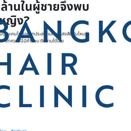
วล้านในผู้ชายจึงพบ
้หญิง?
งไม่มีบุรุษคนไหนอยากประสบ และเคยสงสัยกันไหมว่า
ญิง บทความนี้มีคำตอบ ติดตามได้เลย