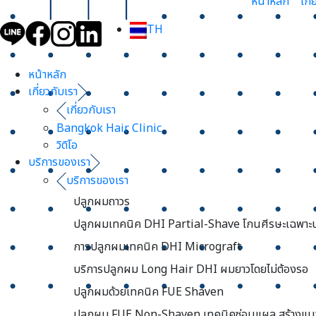
หน้าหลัก
เกี
TH
หน้าหลัก
เกี่ยวกับเรา
เกี่ยวกับเรา
Bangkok Hair Clinic
วิดิโอ
บริการของเรา
บริการของเรา
ปลูกผมถาวร
ปลูกผมเทคนิค DHI Partial-Shave โกนศีรษะเฉพาะ
การปลูกผมเทคนิค DHI Micrograft
บริการปลูกผม Long Hair DHI ผมยาวโดยไม่ต้องรอ
ปลูกผมด้วยเทคนิค FUE Shaven
ปลูกผม FUE Non-Shaven เทคนิคซ่อนแผล สร้างแนว