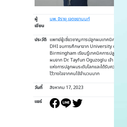
ผู้
นพ. จิรายุ เจตชยานนท์
เขียน
ประวัติ
แพทย์ผู้เชี่ยวชาญการปลูกผมเทคนิค
DHI จบการศึกษาจาก University of
Birmingham เรียนรู้เทคนิคการปลูก
ผมจาก Dr. Tayfun Oguzoglu เจ้า
แห่งการปลูกผมระดับโลกและได้รับความ
ไว้วางใจจากคนไข้จำนวนมาก
วันที่
สิงหาคม 17, 2023
แชร์