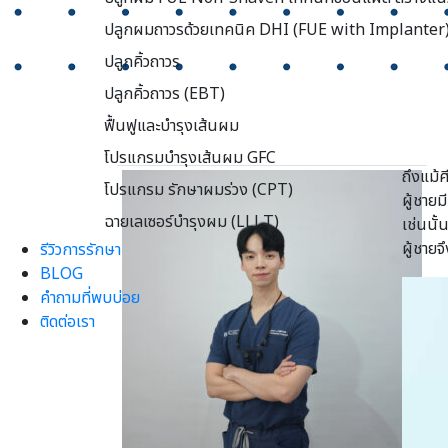
ปลูกผมถาวรด้วยเทคนิค DHI (FUE with Implanter
ปลูกคิ้วถาวร
ปลูกคิ้วถาวร (EBT)
ฟื้นฟูและบำรุงเส้นผม
โปรแกรมบำรุงเส้นผม GFC
ถึงแม้ศ
โปรแกรม รักษาผมร่วง (CPT)
ผู้ชาย
ฉายเลเซอร์บำรุงผม (LLLT)
เช่นนั้
ผู้ชาย
รีวิวการรักษา
BLOG
คำถามที่พบบ่อย
ติดต่อเรา