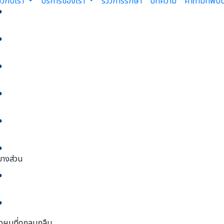
่ยวกับเรา
บริการของเรา
รีวิวการรักษา
บทความ
คำถามที่พบบ
บางส่วน
ผมที่ดูกลมกลืน