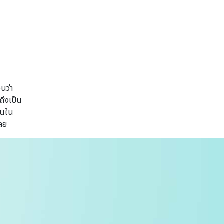
นว่า
ถึงเป็น
้านใน
เลย