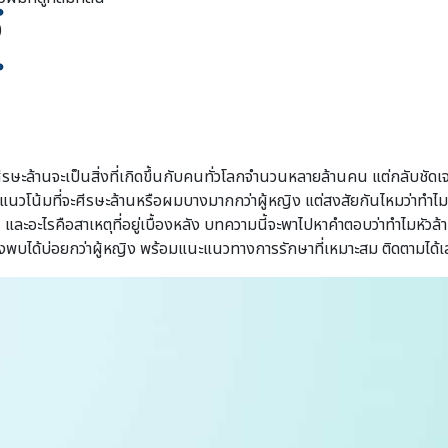
)
ีรษะล้านจะเป็นสิ่งที่เกิดขึ้นกับคนทั่วโลกจำนวนหลายล้านคน แต่กลับชัดเจ
มีแนวโน้มที่จะศีรษะล้านหรือผมบางมากกว่าผู้หญิง แต่สงสัยกันไหมว่าทำไม
น และอะไรคือสาเหตุที่อยู่เบื้องหลัง บทความนี้จะพาไปหาคำตอบว่าทำไมหัวล
จึงพบได้บ่อยกว่าผู้หญิง พร้อมแนะแนวทางการรักษาที่เหมาะสม ติดตามได้