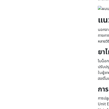
แน
นอกจาก
ทางการ
หลายวิธี
ยาไ
ไมน็อก
ปรับปร
ในผู้ช
ฮอร์โม
การ
การปลูก
Unit E