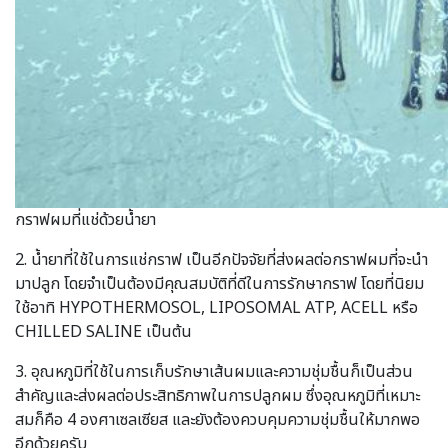
กราฟผมที่แช่ด้วยน้ำยา
2. น้ำยาที่ใช้ในการแช่กราฟ เป็นอีกปัจจัยที่ส่งผลต่อกราฟผมที่จะนำ
มาปลูก โดยจำเป็นต้องมีคุณสมบัติที่ดีในการรักษากราฟ โดยที่นิยม
ใช้อาทิ HYPOTHERMOSOL, LIPOSOMAL ATP, ACELL หรือ
CHILLED SALINE เป็นต้น
3. อุณหภูมิที่ใช้ในการเก็บรักษาเส้นผมและความชุ่มชื้นก็เป็นส่วน
สำคัญและส่งผลต่อประสิทธิภาพในการปลูกผม ซึ่งอุณหภูมิที่เหมาะ
สมก็คือ 4 องศาเซลเซียส และยังต้องควบคุมความชุ่มชื้นให้มากพอ
อีกด้วยครับ