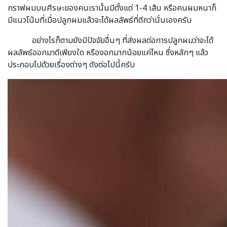
กราฟผมบนศีรษะของคนเรานั้นมีตั้งแต่ 1-4 เส้น หรือคนผมหนาก็
มีแนวโน้มที่เมื่อปลูกผมแล้วจะได้ผลลัพธ์ที่ดีกว่านั่นเองครับ
อย่างไรก็ตามยังมีปัจจัยอื่นๆ ที่ส่งผลต่อการปลูกผมว่าจะได้
ผลลัพธ์ออกมาดีเพียงใด หรืองอกมากน้อยแค่ไหน ซึ่งหลักๆ แล้ว
ประกอบไปด้วยเรื่องต่างๆ ดังต่อไปนี้ครับ