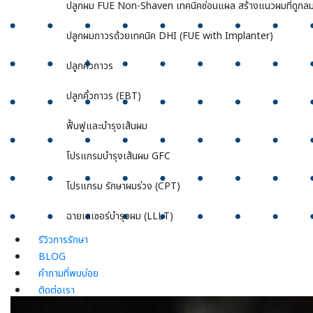
ปลูกผม FUE Non-Shaven เทคนิคซ่อนแผล สร้างแนวผมที่ดูกลม
ปลูกผมถาวรด้วยเทคนิค DHI (FUE with Implanter)
ปลูกคิ้วถาวร
ปลูกคิ้วถาวร (EBT)
ฟื้นฟูและบำรุงเส้นผม
โปรแกรมบำรุงเส้นผม GFC
โปรแกรม รักษาผมร่วง (CPT)
ฉายเลเซอร์บำรุงผม (LLLT)
รีวิวการรักษา
BLOG
คำถามที่พบบ่อย
ติดต่อเรา