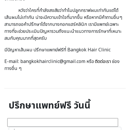
หวังว่าใครที่กำลังสงสัยว่าทำไมปลูกกราฟผมเท่ากันแต่ได้
เส้นผมไม่เท่ากัน น่าจะมีความเข้าใจที่มากขึ้น หรือหากมีคำถามอื่นๆ
สามารถขอคำปรึกษาได้จากบางกอกแฮร์คลินิก เรามีแพทย์เฉพาะ
ทางที่จะช่วยประเมินปัญหารวมถึงแนะนำแนวทางการรักษาที่เหมาะ
สมกับคุณมากที่สุดครับ
มีปัญหาเส้นผม ปรึกษาแพทย์ฟรีที่ Bangkok Hair Clinic
E-mail: bangkokhairclinic@gmail.com หรือ
ติดต่อเรา
ช่อง
ทางอื่น ๆ
ปรึกษาแพทย์ฟรี วันนี้