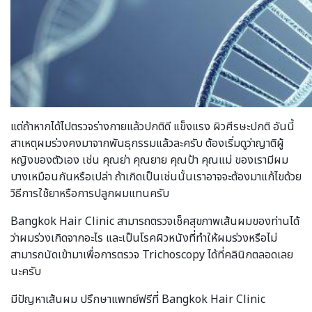
แต่ถ้าหากได้ไปตรวจร่างกายแล้วปกติดี แข็งแรง ผิวศีรษะปกติ อันนี้
สาเหตุผมร่วงคงมาจากพันธุกรรมแล้วละครับ ต้องเริ่มดูว่าญาติผู้
หญิงของตัวเอง เช่น คุณย่า คุณยาย คุณป้า คุณแม่ ของเรามีผม
บางเหมือนกันหรือเปล่า ถ้าเกิดเป็นเช่นนั้นเราอาจจะต้องมาแก้ไขด้วย
วิธีการใช้ยาหรือการปลูกผมแทนครับ
Bangkok Hair Clinic สามารถตรวจเช็คสุขภาพเส้นผมของท่านได้
ว่าผมร่วงเกิดจากอะไร และเป็นโรคผิวหนังที่ทำให้ผมร่วงหรือไม่
สามารถนัดเข้ามาเพื่อการตรวจ Trichoscopy ได้ที่คลินิกตลอดเลย
นะครับ
มีปัญหาเส้นผม ปรึกษาแพทย์ฟรีที่ Bangkok Hair Clinic