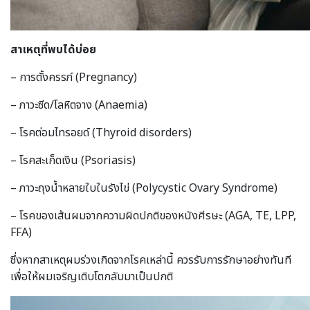
สาเหตุที่พบได้บ่อย
– การตั้งครรภ์ (Pregnancy)
– ภาวะซีด/โลหิตจาง (Anaemia)
– โรคต่อมไทรอยด์ (Thyroid disorders)
– โรคสะเก็ดเงิน (Psoriasis)
– ภาวะถุงน้ำหลายใบในรังไข่ (Polycystic Ovary Syndrome)
– โรคของเส้นผมจากความผิดปกติของหนังศีรษะ (AGA, TE, LPP,
FFA)
ซึ่งหากสาเหตุผมร่วงเกิดจากโรคเหล่านี้ ควรรับการรักษาอย่างทันที
เพื่อให้ผมเจริญเติบโตกลับมาเป็นปกติ