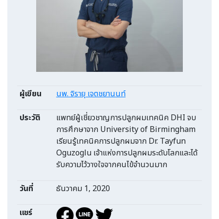
ผู้เขียน
นพ. จิรายุ เจตชยานนท์
ประวัติ
แพทย์ผู้เชี่ยวชาญการปลูกผมเทคนิค DHI จบ
การศึกษาจาก University of Birmingham
เรียนรู้เทคนิคการปลูกผมจาก Dr. Tayfun
Oguzoglu เจ้าแห่งการปลูกผมระดับโลกและได้
รับความไว้วางใจจากคนไข้จำนวนมาก
วันที่
ธันวาคม 1, 2020
แชร์