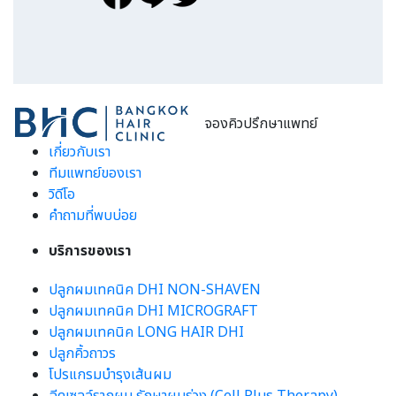
จองคิวปรึกษาแพทย์
เกี่ยวกับเรา
ทีมแพทย์ของเรา
วิดีโอ
คำถามที่พบบ่อย
บริการของเรา
ปลูกผมเทคนิค DHI NON-SHAVEN
ปลูกผมเทคนิค DHI MICROGRAFT
ปลูกผมเทคนิค LONG HAIR DHI
ปลูกคิ้วถาวร
โปรแกรมบำรุงเส้นผม