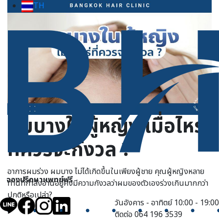
TH
ผมบางในผู้หญิง เมื่อไหร่
ที่ควรจะกังวล ?
อาการผมร่วง ผมบาง ไม่ได้เกิดขึ้นในเพียงผู้ชาย คุณผู้หญิงหลาย
จองปรึกษาแพทย์ฟรี
ท่านที่กำลังอ่านอยู่คงมีความกังวลว่าผมของตัวเองร่วงเกินมากกว่า
ปกติหรือเปล่า?
วันอังคาร - อาทิตย์ 10:00 - 19:00
ติดต่อ 064 196 3539