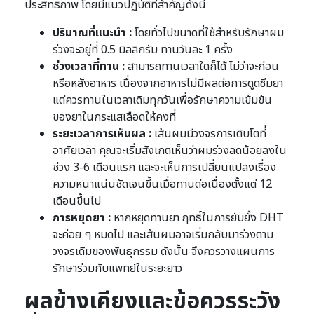
ประสิทธิภาพ โดยมีแนวปฏิบัติที่สำคัญดังนี้
ปริมาณที่แนะนำ :
โดยทั่วไปขนาดที่ใช้สำหรับรักษาผม
ร่วงจะอยู่ที่ 0.5 มิลลิกรัม ทานวันละ 1 ครั้ง
ช่วงเวลาที่ทาน :
สามารถทานเวลาใดก็ได้ ไม่ว่าจะก่อน
หรือหลังอาหาร เนื่องจากอาหารไม่มีผลต่อการดูดซึมยา
แต่ควรทานในเวลาเดิมทุกวันเพื่อรักษาความเข้มข้น
ของยาในกระแสเลือดให้คงที่
ระยะเวลาการเห็นผล :
เส้นผมมีวงจรการเติบโตที่
อาศัยเวลา คุณจะเริ่มสังเกตเห็นว่าผมร่วงลดน้อยลงใน
ช่วง 3-6 เดือนแรก และจะเห็นการเปลี่ยนแปลงเรื่อง
ความหนาแน่นชัดเจนขึ้นเมื่อทานต่อเนื่องตั้งแต่ 12
เดือนขึ้นไป
การหยุดยา :
หากหยุดทานยา ฤทธิ์ในการยับยั้ง DHT
จะค่อย ๆ หมดไป และเส้นผมอาจเริ่มกลับมาร่วงตาม
วงจรเดิมของพันธุกรรม ดังนั้น จึงควรวางแผนการ
รักษาร่วมกับแพทย์ในระยะยาว
ผลข้างเคียงและข้อควรระวัง