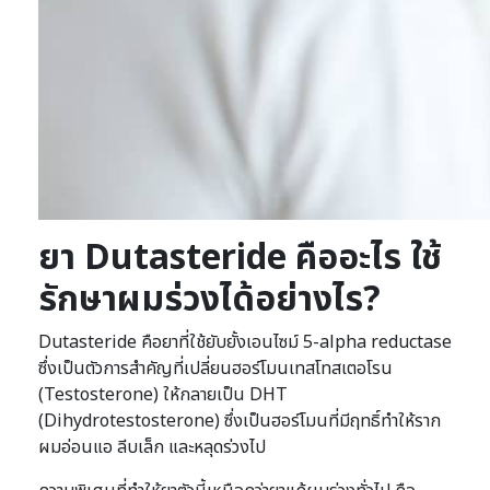
ยา Dutasteride คืออะไร ใช้
รักษาผมร่วงได้อย่างไร?
Dutasteride คือยาที่ใช้ยับยั้งเอนไซม์ 5-alpha reductase
ซึ่งเป็นตัวการสำคัญที่เปลี่ยนฮอร์โมนเทสโทสเตอโรน
(Testosterone) ให้กลายเป็น DHT
(Dihydrotestosterone) ซึ่งเป็นฮอร์โมนที่มีฤทธิ์ทำให้ราก
ผมอ่อนแอ ลีบเล็ก และหลุดร่วงไป