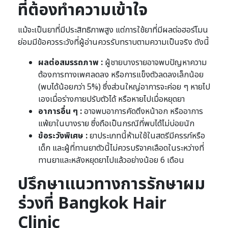
ที่ต้องทำความเข้าใจ
แม้จะเป็นยาที่มีประสิทธิภาพสูง แต่การใช้ยาที่มีผลต่อฮอร์โมน
ย่อมมีข้อควรระวังที่ผู้อ่านควรรับทราบตามความเป็นจริง ดังนี้
ผลต่อสมรรถภาพ :
ผู้ชายบางรายอาจพบปัญหาความ
ต้องการทางเพศลดลง หรือการแข็งตัวลดลงเล็กน้อย
(พบได้น้อยกว่า 5%) ซึ่งส่วนใหญ่อาการจะค่อย ๆ หายไป
เองเมื่อร่างกายปรับตัวได้ หรือหายไปเมื่อหยุดยา
อาการอื่น ๆ :
อาจพบอาการคัดตึงหน้าอก หรืออาการ
แพ้ยาในบางราย ซึ่งถือเป็นกรณีที่พบได้ไม่บ่อยนัก
ข้อระวังพิเศษ :
ยาประเภทนี้ห้ามใช้ในสตรีมีครรภ์หรือ
เด็ก และผู้ที่ทานยาตัวนี้ไม่ควรบริจาคเลือดในระหว่างที่
ทานยาและหลังหยุดยาไปแล้วอย่างน้อย 6 เดือน
ปรึกษาแนวทางการรักษาผม
ร่วงที่ Bangkok Hair
Clinic