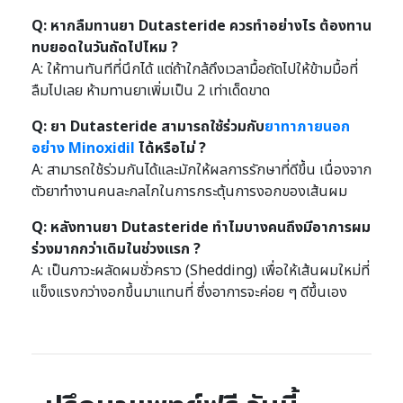
Q: หากลืมทานยา Dutasteride ควรทำอย่างไร ต้องทาน
ทบยอดในวันถัดไปไหม ?
A: ให้ทานทันทีที่นึกได้ แต่ถ้าใกล้ถึงเวลามื้อถัดไปให้ข้ามมื้อที่
ลืมไปเลย ห้ามทานยาเพิ่มเป็น 2 เท่าเด็ดขาด
Q: ยา Dutasteride สามารถใช้ร่วมกับ
ยาทาภายนอก
อย่าง Minoxidil
ได้หรือไม่ ?
A: สามารถใช้ร่วมกันได้และมักให้ผลการรักษาที่ดีขึ้น เนื่องจาก
ตัวยาทำงานคนละกลไกในการกระตุ้นการงอกของเส้นผม
Q: หลังทานยา Dutasteride ทำไมบางคนถึงมีอาการผม
ร่วงมากกว่าเดิมในช่วงแรก ?
A: เป็นภาวะผลัดผมชั่วคราว (Shedding) เพื่อให้เส้นผมใหม่ที่
แข็งแรงกว่างอกขึ้นมาแทนที่ ซึ่งอาการจะค่อย ๆ ดีขึ้นเอง