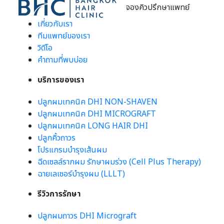
จองคิวปรึกษาแพทย์
เกี่ยวกับเรา
ทีมแพทย์ของเรา
วิดีโอ
คำถามที่พบบ่อย
บริการของเรา
ปลูกผมเทคนิค DHI NON-SHAVEN
ปลูกผมเทคนิค DHI MICROGRAFT
ปลูกผมเทคนิค LONG HAIR DHI
ปลูกคิ้วถาวร
โปรแกรมบำรุงเส้นผม
ฉีดเซลล์รากผม รักษาผมร่วง (Cell Plus Therapy)
ฉายเลเซอร์บำรุงผม (LLLT)
รีวิวการรักษา
ปลูกผมถาวร DHI Micrograft