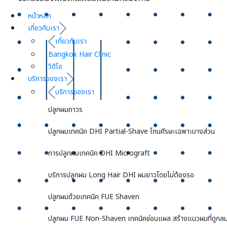
หน้าหลัก
เกี่ยวกับเรา
เกี่ยวกับเรา
Bangkok Hair Clinic
วิดิโอ
บริการของเรา
บริการของเรา
ปลูกผมถาวร
ปลูกผมเทคนิค DHI Partial-Shave โกนศีรษะเฉพาะบางส่วน
การปลูกผมเทคนิค DHI Micrograft
บริการปลูกผม Long Hair DHI ผมยาวโดยไม่ต้องรอ
ปลูกผมด้วยเทคนิค FUE Shaven
ปลูกผม FUE Non-Shaven เทคนิคซ่อนแผล สร้างแนวผมที่ดูกลม