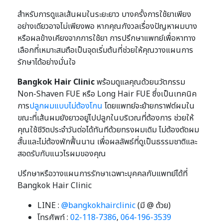
สำหรับการดูแลเส้นผมในระยะยาว บางครั้งการใช้ยาเพียง
อย่างเดียวอาจไม่เพียงพอ หากคุณกังวลเรื่องปัญหาผมบาง
หรือผลข้างเคียงจากการใช้ยา การปรึกษาแพทย์เพื่อหาทาง
เลือกที่เหมาะสมถือเป็นจุดเริ่มต้นที่ช่วยให้คุณวางแผนการ
รักษาได้อย่างมั่นใจ
Bangkok Hair Clinic
พร้อมดูแลคุณด้วยนวัตกรรม
Non-Shaven FUE หรือ Long Hair FUE ซึ่งเป็นเทคนิค
การ
ปลูกผมแบบไม่ต้องโกน
โดยแพทย์จะย้ายกราฟต์ผมใน
ขณะที่เส้นผมยังยาวอยู่ไปปลูกในบริเวณที่ต้องการ ช่วยให้
คุณใช้ชีวิตประจำวันต่อได้ทันทีด้วยทรงผมเดิม ไม่ต้องตัดผม
สั้นและไม่ต้องพักฟื้นนาน เพื่อผลลัพธ์ที่ดูเป็นธรรมชาติและ
สอดรับกับแนวไรผมของคุณ
ปรึกษาหรือวางแผนการรักษาเฉพาะบุคคลกับแพทย์ได้ที่
Bangkok Hair Clinic
LINE :
@bangkokhairclinic
(มี @ ด้วย)
โทรศัพท์ :
02-118-7386
,
064-196-3539