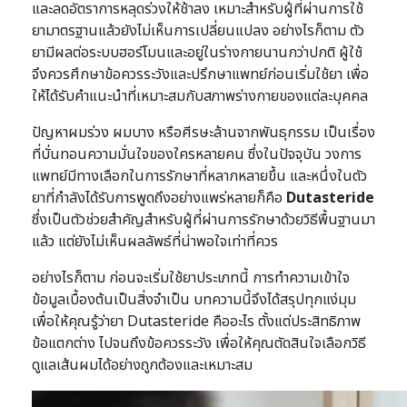
และลดอัตราการหลุดร่วงให้ช้าลง เหมาะสำหรับผู้ที่ผ่านการใช้
ยามาตรฐานแล้วยังไม่เห็นการเปลี่ยนแปลง อย่างไรก็ตาม ตัว
ยามีผลต่อระบบฮอร์โมนและอยู่ในร่างกายนานกว่าปกติ ผู้ใช้
จึงควรศึกษาข้อควรระวังและปรึกษาแพทย์ก่อนเริ่มใช้ยา เพื่อ
ให้ได้รับคำแนะนำที่เหมาะสมกับสภาพร่างกายของแต่ละบุคคล
ปัญหาผมร่วง ผมบาง หรือศีรษะล้านจากพันธุกรรม เป็นเรื่อง
ที่บั่นทอนความมั่นใจของใครหลายคน ซึ่งในปัจจุบัน วงการ
แพทย์มีทางเลือกในการรักษาที่หลากหลายขึ้น และหนึ่งในตัว
ยาที่กำลังได้รับการพูดถึงอย่างแพร่หลายก็คือ
Dutasteride
ซึ่งเป็นตัวช่วยสำคัญสำหรับผู้ที่ผ่านการรักษาด้วยวิธีพื้นฐานมา
แล้ว แต่ยังไม่เห็นผลลัพธ์ที่น่าพอใจเท่าที่ควร
อย่างไรก็ตาม ก่อนจะเริ่มใช้ยาประเภทนี้ การทำความเข้าใจ
ข้อมูลเบื้องต้นเป็นสิ่งจำเป็น บทความนี้จึงได้สรุปทุกแง่มุม
เพื่อให้คุณรู้ว่ายา Dutasteride คืออะไร ตั้งแต่ประสิทธิภาพ
ข้อแตกต่าง ไปจนถึงข้อควรระวัง เพื่อให้คุณตัดสินใจเลือกวิธี
ดูแลเส้นผมได้อย่างถูกต้องและเหมาะสม