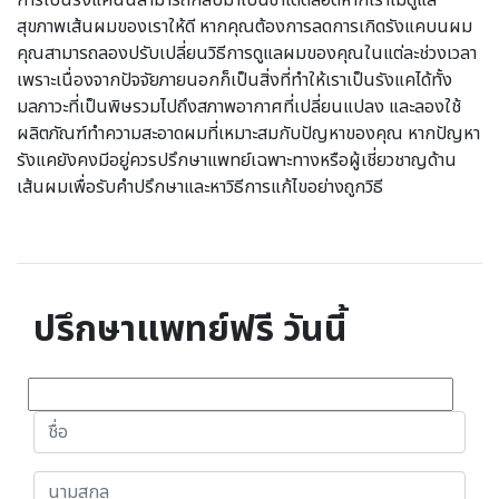
การเป็นรังแคนั้นสามารถกลับมาเป็นซ้ำได้ตลอดหากเราไม่ดูแล
สุขภาพเส้นผมของเราให้ดี หากคุณต้องการลดการเกิดรังแคบนผม
คุณสามารถลองปรับเปลี่ยนวิธีการดูแลผมของคุณในแต่ละช่วงเวลา
เพราะเนื่องจากปัจจัยภายนอกก็เป็นสิ่งที่ทำให้เราเป็นรังแคได้ทั้ง
มลภาวะที่เป็นพิษรวมไปถึงสภาพอากาศที่เปลี่ยนแปลง และลองใช้
ผลิตภัณฑ์ทำความสะอาดผมที่เหมาะสมกับปัญหาของคุณ หากปัญหา
รังแคยังคงมีอยู่ควรปรึกษาแพทย์เฉพาะทางหรือผู้เชี่ยวชาญด้าน
เส้นผมเพื่อรับคำปรึกษาและหาวิธีการแก้ไขอย่างถูกวิธี
ปรึกษาแพทย์ฟรี วันนี้