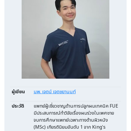
ผู้เขียน
นพ. เจตน์ เจตชยานนท์
ประวัติ
แพทย์ผู้เชี่ยวชาญด้านการปลูกผมเทคนิค FUE
มีประสบการณ์ทำวิจัยเรื่องผมร่วงในเพศชาย
จบการศึกษาแพทย์เฉพาะทางด้านผิวหนัง
(MSc) เกียรตินิยมอันดับ 1 จาก King's