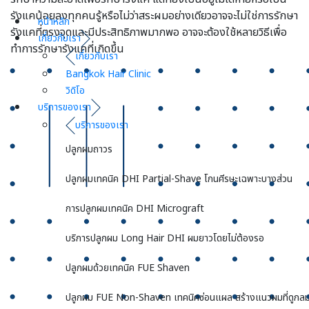
รังแคน้อยลงทุกคนรู้หรือไม่ว่าสระผมอย่างเดียวอาจจะไม่ใช่การรักษา
หน้าหลัก
รังแคที่ตรงจุดและมีประสิทธิภาพมากพอ อาจจะต้องใช้หลายวิธีเพื่อ
เกี่ยวกับเรา
ทำการรักษารังแคที่เกิดขึ้น
เกี่ยวกับเรา
Bangkok Hair Clinic
วิดิโอ
บริการของเรา
บริการของเรา
ปลูกผมถาวร
ปลูกผมเทคนิค DHI Partial-Shave โกนศีรษะเฉพาะบางส่วน
การปลูกผมเทคนิค DHI Micrograft
บริการปลูกผม Long Hair DHI ผมยาวโดยไม่ต้องรอ
ปลูกผมด้วยเทคนิค FUE Shaven
ปลูกผม FUE Non-Shaven เทคนิคซ่อนแผล สร้างแนวผมที่ดูกลม