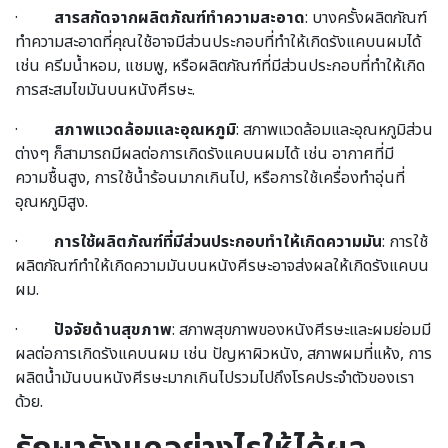
·
สารสกัดจากผลิตภัณฑ์ทำความสะอาด
: บางครั้งผลิตภัณฑ์
ทำความสะอาดที่คุณใช้อาจมีส่วนประกอบที่ทำให้เกิดรังแคบนผมได้
เช่น ครีมน้ำหอม, แชมพู, หรือผลิตภัณฑ์ที่มีส่วนประกอบที่ทำให้เกิด
การสะสมไขมันบนหนังศีรษะ.
·
สภาพแวดล้อมและอุณหภูมิ
: สภาพแวดล้อมและอุณหภูมิส่วน
ต่างๆ ก็สามารถมีผลต่อการเกิดรังแคบนผมได้ เช่น อากาศที่มี
ความชื้นสูง, การใช้น้ำร้อนมากเกินไป, หรือการใช้เครื่องทำอุ่นที่
อุณหภูมิสูง.
·
การใช้ผลิตภัณฑ์ที่มีส่วนประกอบทำให้เกิดความมัน
: การใช้
ผลิตภัณฑ์ทำให้เกิดความมันบนหนังศีรษะอาจส่งผลให้เกิดรังแคบน
ผม.
·
ปัจจัยด้านสุขภาพ
: สภาพสุขภาพของหนังศีรษะและผมย่อมมี
ผลต่อการเกิดรังแคบนผม เช่น ปัญหาผิวหนัง, สภาพผมที่แห้ง, การ
ผลิตน้ำมันบนหนังศีรษะมากเกินไปรวมไปถึงโรคประจำตัวของเรา
ด้วย.