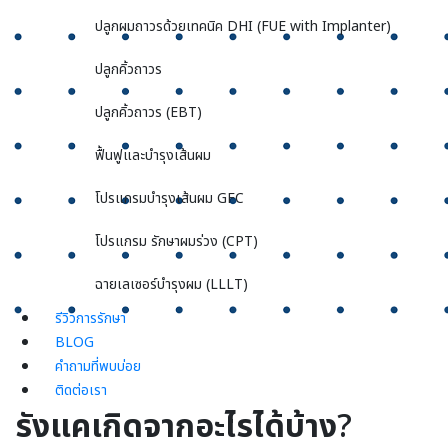
ปลูกผมถาวรด้วยเทคนิค DHI (FUE with Implanter)
ปลูกคิ้วถาวร
ปลูกคิ้วถาวร (EBT)
ฟื้นฟูและบำรุงเส้นผม
โปรแกรมบำรุงเส้นผม GFC
โปรแกรม รักษาผมร่วง (CPT)
ฉายเลเซอร์บำรุงผม (LLLT)
รีวิวการรักษา
BLOG
คำถามที่พบบ่อย
ติดต่อเรา
รังแคเกิดจากอะไรได้บ้าง
?