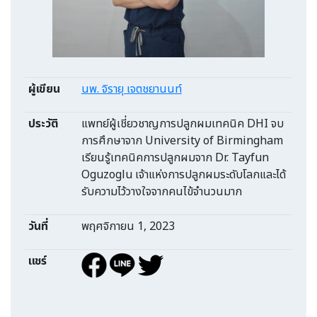
ผู้เขียน
นพ. จิรายุ เจตชยานนท์
ประวัติ
แพทย์ผู้เชี่ยวชาญการปลูกผมเทคนิค DHI จบ
การศึกษาจาก University of Birmingham
เรียนรู้เทคนิคการปลูกผมจาก Dr. Tayfun
Oguzoglu เจ้าแห่งการปลูกผมระดับโลกและได้
รับความไว้วางใจจากคนไข้จำนวนมาก
วันที่
พฤศจิกายน 1, 2023
แชร์