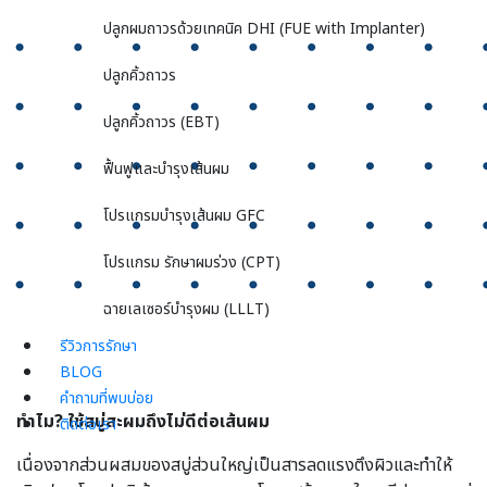
ปลูกผมถาวรด้วยเทคนิค DHI (FUE with Implanter)
ปลูกคิ้วถาวร
ปลูกคิ้วถาวร (EBT)
ฟื้นฟูและบำรุงเส้นผม
โปรแกรมบำรุงเส้นผม GFC
โปรแกรม รักษาผมร่วง (CPT)
ฉายเลเซอร์บำรุงผม (LLLT)
รีวิวการรักษา
BLOG
คำถามที่พบบ่อย
ทำไม? ใช้สบู่สะผมถึงไม่ดีต่อเส้นผม
ติดต่อเรา
เนื่องจากส่วนผสมของสบู่ส่วนใหญ่เป็นสารลดแรงตึงผิวและทำให้