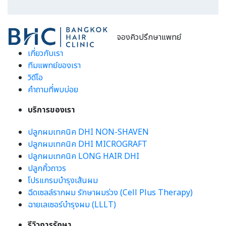
จองคิวปรึกษาแพทย์
เกี่ยวกับเรา
ทีมแพทย์ของเรา
วิดีโอ
คำถามที่พบบ่อย
บริการของเรา
ปลูกผมเทคนิค DHI NON-SHAVEN
ปลูกผมเทคนิค DHI MICROGRAFT
ปลูกผมเทคนิค LONG HAIR DHI
ปลูกคิ้วถาวร
โปรแกรมบำรุงเส้นผม
ฉีดเซลล์รากผม รักษาผมร่วง (Cell Plus Therapy)
ฉายเลเซอร์บำรุงผม (LLLT)
รีวิวการรักษา