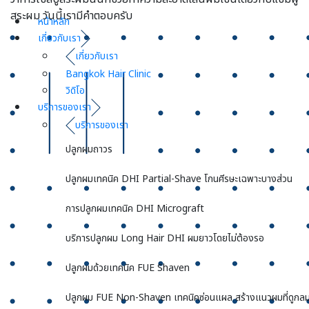
สระผม วันนี้เรามีคำตอบครับ
หน้าหลัก
เกี่ยวกับเรา
เกี่ยวกับเรา
Bangkok Hair Clinic
วิดิโอ
บริการของเรา
บริการของเรา
ปลูกผมถาวร
ปลูกผมเทคนิค DHI Partial-Shave โกนศีรษะเฉพาะบางส่วน
การปลูกผมเทคนิค DHI Micrograft
บริการปลูกผม Long Hair DHI ผมยาวโดยไม่ต้องรอ
ปลูกผมด้วยเทคนิค FUE Shaven
ปลูกผม FUE Non-Shaven เทคนิคซ่อนแผล สร้างแนวผมที่ดูกลม