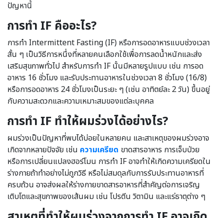
ปัญหานี้
การทำ
IF
คืออะไร?
การทำ Intermittent Fasting (IF) หรือการอดอาหารแบบช่วงเวลา
สั้น ๆ เป็นวิธีการหนึ่งที่หลายคนเลือกใช้เพื่อการลดน้ำหนักและส่ง
เสริมสุขภาพทั่วไป สำหรับการทำ IF นั้นมีหลายรูปแบบ เช่น การอด
อาหาร 16 ชั่วโมง และรับประทานอาหารในช่วงเวลา 8 ชั่วโมง (16/8)
หรือการอดอาหาร 24 ชั่วโมงเป็นระยะ ๆ (เช่น อาทิตย์ละ 2 วัน) ขึ้นอยู่
กับความสะดวกและความเหมาะสมของแต่ละบุคคล
การทำ IF ทำให้ผมร่วงได้อย่างไร?
ผมร่วงเป็นปัญหาที่พบได้บ่อยในหลายคน และสาเหตุของผมร่วงอาจ
เกิดจากหลายปัจจัย เช่น
ความเครียด
ขาดสารอาหาร การเจ็บป่วย
หรือการเปลี่ยนแปลงฮอร์โมน การทำ IF อาจทำให้เกิดความเครียดใน
ร่างกายถ้าทำอย่างไม่ถูกวิธี หรือไม่สมดุลกับการรับประทานอาหารที่
ครบถ้วน อาจส่งผลให้ร่างกายขาดสารอาหารที่สำคัญต่อการเจริญ
เติบโตและสุขภาพของเส้นผม เช่น โปรตีน วิตามิน และแร่ธาตุต่าง ๆ
สาเหตุที่ทำให้ผมร่วงจากการทำ
IF
อาจเกิด