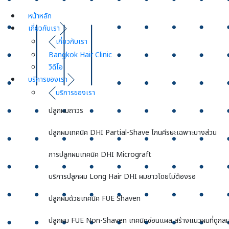
หน้าหลัก
เกี่ยวกับเรา
เกี่ยวกับเรา
Bangkok Hair Clinic
วิดิโอ
บริการของเรา
บริการของเรา
ปลูกผมถาวร
ปลูกผมเทคนิค DHI Partial-Shave โกนศีรษะเฉพาะบางส่วน
การปลูกผมเทคนิค DHI Micrograft
บริการปลูกผม Long Hair DHI ผมยาวโดยไม่ต้องรอ
ปลูกผมด้วยเทคนิค FUE Shaven
ปลูกผม FUE Non-Shaven เทคนิคซ่อนแผล สร้างแนวผมที่ดูกลม