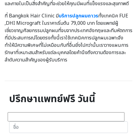
และภายในเป็นสิ่งสำคัญที่จะช่วยให้คุณมีผมที่แข็งแรงและสุขภาพดี
ที่ Bangkok Hair Clinic มี
บริการปลูกผมถาวร
ทั้งเทคนิค FUE
,DHI Micrograft ในราคาเริ่มต้น 79,000 บาท โดยแพทย์ผู้
เชี่ยวชาญศัลยกรรมปลูกผมที่จบจากประเทศอังกฤษและทีมหัตถการ
ที่มีประสบการณ์โดยตรงทั้งนี้เราใช้เทคนิคการปลูกผมเฉพาะจึง
ทำให้มีความพิเศษที่ไม่เหมือนกับที่อื่นยิ่งไปกว่านั้นเราวางแผนการ
รักษาที่เหมาะสมสำหรับแต่ละบุคคลโดยคำนึงถึงความต้องการและ
ลำดับความสำคัญของผู้รับบริการ
ปรึกษาแพทย์ฟรี วันนี้