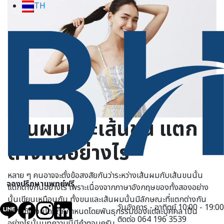
TH
เส้นผมและเส้นขน แตก
ต่างกันอย่างไร
หลาย ๆ คนอาจจะตั้งข้อสงสัยกันว่าระหว่างเส้นผมกับเส้นขนนั้น
จองปรึกษาแพทย์ฟรี
แตกต่างกันอย่างไร เพราะเนื่องจากภาษาอังกฤษของทั้งสองอย่าง
นั้นเขียนเหมือนกัน ทั้งขนและเส้นผมนั้นมีลักษณะที่แตกต่างกัน
วันอังคาร - อาทิตย์ 10:00 - 19:00
อย่างชัดเจนโดยถูกกำหนดโดยพันธุกรรมของแต่ละบุคคล เป็น
ติดต่อ 064 196 3539
อย่างไรนั้นบทความนี้มีคำตอบครับ