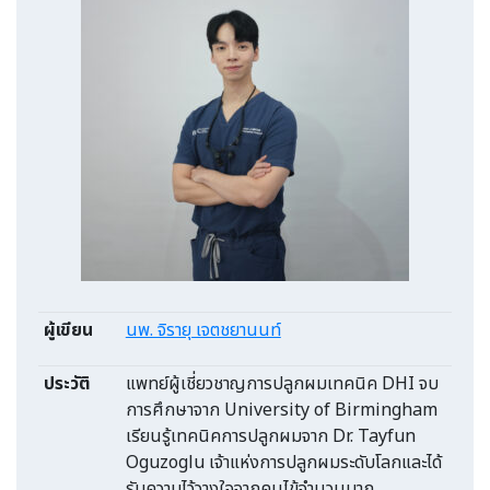
ผู้เขียน
นพ. จิรายุ เจตชยานนท์
ประวัติ
แพทย์ผู้เชี่ยวชาญการปลูกผมเทคนิค DHI จบ
การศึกษาจาก University of Birmingham
เรียนรู้เทคนิคการปลูกผมจาก Dr. Tayfun
Oguzoglu เจ้าแห่งการปลูกผมระดับโลกและได้
รับความไว้วางใจจากคนไข้จำนวนมาก