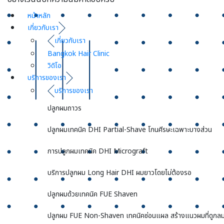
หน้าหลัก
เกี่ยวกับเรา
เกี่ยวกับเรา
Bangkok Hair Clinic
วิดิโอ
บริการของเรา
บริการของเรา
ปลูกผมถาวร
ปลูกผมเทคนิค DHI Partial-Shave โกนศีรษะเฉพาะบางส่วน
การปลูกผมเทคนิค DHI Micrograft
บริการปลูกผม Long Hair DHI ผมยาวโดยไม่ต้องรอ
ปลูกผมด้วยเทคนิค FUE Shaven
ปลูกผม FUE Non-Shaven เทคนิคซ่อนแผล สร้างแนวผมที่ดูกลม