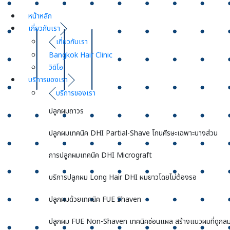
หน้าหลัก
เกี่ยวกับเรา
เกี่ยวกับเรา
Bangkok Hair Clinic
วิดิโอ
บริการของเรา
บริการของเรา
ปลูกผมถาวร
ปลูกผมเทคนิค DHI Partial-Shave โกนศีรษะเฉพาะบางส่วน
การปลูกผมเทคนิค DHI Micrograft
บริการปลูกผม Long Hair DHI ผมยาวโดยไม่ต้องรอ
ปลูกผมด้วยเทคนิค FUE Shaven
ปลูกผม FUE Non-Shaven เทคนิคซ่อนแผล สร้างแนวผมที่ดูกลม