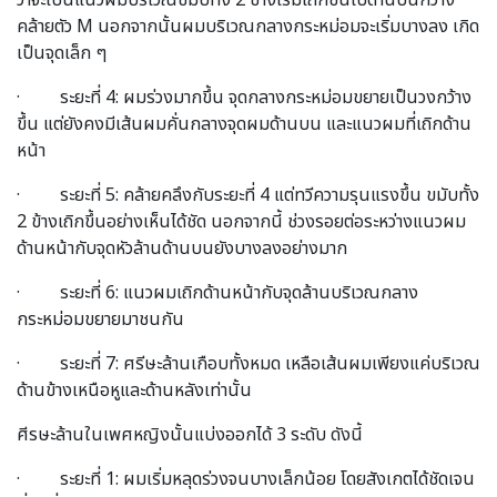
ว่าจะเป็นแนวผมบริเวณขมับทั้ง 2 ข้างเริ่มเถิกขึ้นไปด้านบนกว้าง
คล้ายตัว M นอกจากนั้นผมบริเวณกลางกระหม่อมจะเริ่มบางลง เกิด
เป็นจุดเล็ก ๆ
· ระยะที่ 4: ผมร่วงมากขึ้น จุดกลางกระหม่อมขยายเป็นวงกว้าง
ขึ้น แต่ยังคงมีเส้นผมคั่นกลางจุดผมด้านบน และแนวผมที่เถิกด้าน
หน้า
· ระยะที่ 5: คล้ายคลึงกับระยะที่ 4 แต่ทวีความรุนแรงขึ้น ขมับทั้ง
2 ข้างเถิกขึ้นอย่างเห็นได้ชัด นอกจากนี้ ช่วงรอยต่อระหว่างแนวผม
ด้านหน้ากับจุดหัวล้านด้านบนยังบางลงอย่างมาก
· ระยะที่ 6: แนวผมเถิกด้านหน้ากับจุดล้านบริเวณกลาง
กระหม่อมขยายมาชนกัน
· ระยะที่ 7: ศรีษะล้านเกือบทั้งหมด เหลือเส้นผมเพียงแค่บริเวณ
ด้านข้างเหนือหูและด้านหลังเท่านั้น
ศีรษะล้านในเพศหญิงนั้นแบ่งออกได้ 3 ระดับ ดังนี้
· ระยะที่ 1: ผมเริ่มหลุดร่วงจนบางเล็กน้อย โดยสังเกตได้ชัดเจน