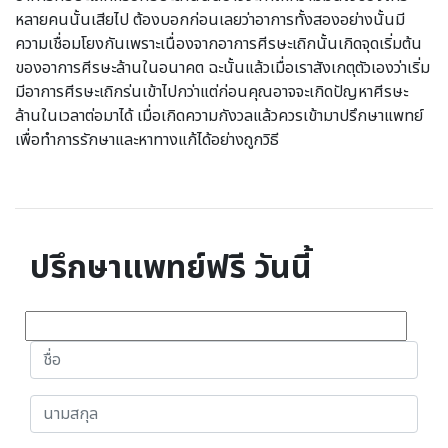
หลายคนนั้นเสียไป ต้องบอกก่อนเลยว่าอาการทั้งสองอย่างนั้นมี
ความเชื่อมโยงกันเพราะเนื่องจากอาการศีรษะเถิกนั้นเกิดจุดเริ่มต้น
ของอาการศีรษะล้านในอนาคต ฉะนั้นแล้วเมื่อเราสังเกตุตัวเองว่าเริ่ม
มีอาการศีรษะเถิกร่นเข้าไปกว่าแต่ก่อนคุณอาจจะเกิดปัญหาศีรษะ
ล้านในเวลาต่อมาได้ เมื่อเกิดความกังวลแล้วควรเข้ามาปรึกษาแพทย์
เพื่อทำการรักษาและหาทางแก้ได้อย่างถูกวิธี
ปรึกษาแพทย์ฟรี วันนี้