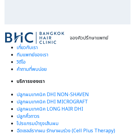
จองคิวปรึกษาแพทย์
เกี่ยวกับเรา
ทีมแพทย์ของเรา
วิดีโอ
คำถามที่พบบ่อย
บริการของเรา
ปลูกผมเทคนิค DHI NON-SHAVEN
ปลูกผมเทคนิค DHI MICROGRAFT
ปลูกผมเทคนิค LONG HAIR DHI
ปลูกคิ้วถาวร
โปรแกรมบำรุงเส้นผม
ฉีดเซลล์รากผม รักษาผมร่วง (Cell Plus Therapy)