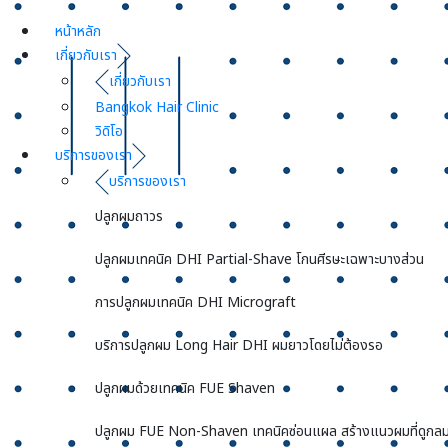
หน้าหลัก
เกี่ยวกับเรา
เกี่ยวกับเรา
Bangkok Hair Clinic
วิดิโอ
บริการของเรา
บริการของเรา
ปลูกผมถาวร
ปลูกผมเทคนิค DHI Partial-Shave โกนศีรษะเฉพาะบางส่วน
การปลูกผมเทคนิค DHI Micrograft
บริการปลูกผม Long Hair DHI ผมยาวโดยไม่ต้องรอ
ปลูกผมด้วยเทคนิค FUE Shaven
ปลูกผม FUE Non-Shaven เทคนิคซ่อนแผล สร้างแนวผมที่ดูกลม