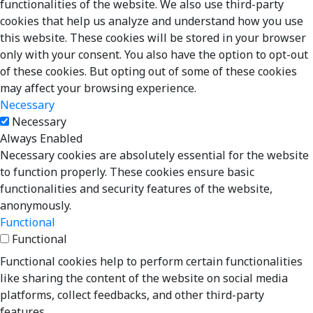
functionalities of the website. We also use third-party
cookies that help us analyze and understand how you use
this website. These cookies will be stored in your browser
only with your consent. You also have the option to opt-out
of these cookies. But opting out of some of these cookies
may affect your browsing experience.
Necessary
Necessary
Always Enabled
Necessary cookies are absolutely essential for the website
to function properly. These cookies ensure basic
functionalities and security features of the website,
anonymously.
Functional
Functional
Functional cookies help to perform certain functionalities
like sharing the content of the website on social media
platforms, collect feedbacks, and other third-party
features.