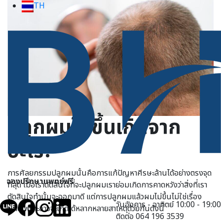
TH
ปลูกผมไม่ขึ้นเกิดจาก
อะไร?
การศัลยกรรมปลูกผมนั้นคือการแก้ปัญหาศีรษะล้านได้อย่างตรงจุด
จองปรึกษาแพทย์ฟรี
ที่สุด เมื่อเราตัดสินใจที่จะปลูกผมเราย่อมเกิดการคาดหวังว่าสิ่งที่เรา
ตัดสินใจทำนั้นจะออกมาดี แต่การปลูกผมแล้วผมไม่ขึ้นไม่ใช่เรื่อง
วันอังคาร - อาทิตย์ 10:00 - 19:00
ปกติเพราะอาจจะเกิดได้หลากหลายสาเหตุด้วยกันดังนี้
ติดต่อ 064 196 3539