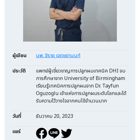
ผู้เขียน
นพ. จิรายุ เจตชยานนท์
ประวัติ
แพทย์ผู้เชี่ยวชาญการปลูกผมเทคนิค DHI จบ
การศึกษาจาก University of Birmingham
เรียนรู้เทคนิคการปลูกผมจาก Dr. Tayfun
Oguzoglu เจ้าแห่งการปลูกผมระดับโลกและได้
รับความไว้วางใจจากคนไข้จำนวนมาก
วันที่
ธันวาคม 20, 2023
แชร์