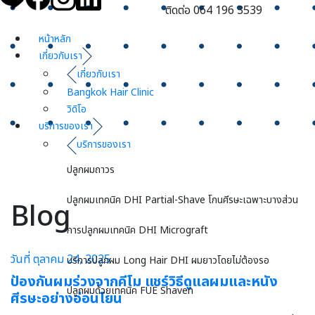
ติดต่อ 064 196 3539
หน้าหลัก
เกี่ยวกับเรา
เกี่ยวกับเรา
Bangkok Hair Clinic
วิดิโอ
บริการของเรา
บริการของเรา
ปลูกผมถาวร
ปลูกผมเทคนิค DHI Partial-Shave โกนศีรษะเฉพาะบางส่วน
Blog
การปลูกผมเทคนิค DHI Micrograft
วันที่ ตุลาคม 24, 2025
บริการปลูกผม Long Hair DHI ผมยาวโดยไม่ต้องรอ
ป้องกันผมร่วงจากคีโม แชร์วิธีดูแลผมและหนัง
ปลูกผมด้วยเทคนิค FUE Shaven
ศีรษะอย่างอ่อนโยน