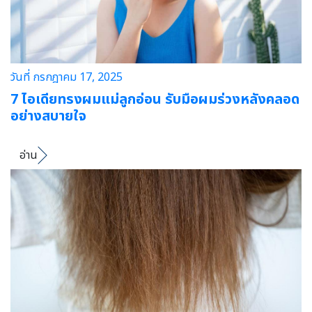
วันที่ กรกฎาคม 17, 2025
7 ไอเดียทรงผมแม่ลูกอ่อน รับมือผมร่วงหลังคลอด
อย่างสบายใจ
อ่าน