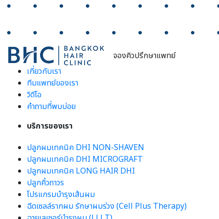
จองคิวปรึกษาแพทย์
เกี่ยวกับเรา
ทีมแพทย์ของเรา
วิดีโอ
คำถามที่พบบ่อย
บริการของเรา
ปลูกผมเทคนิค DHI NON-SHAVEN
ปลูกผมเทคนิค DHI MICROGRAFT
ปลูกผมเทคนิค LONG HAIR DHI
ปลูกคิ้วถาวร
โปรแกรมบำรุงเส้นผม
ฉีดเซลล์รากผม รักษาผมร่วง (Cell Plus Therapy)
ฉายเลเซอร์บำรุงผม (LLLT)