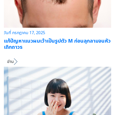
วันที่ กรกฎาคม 17, 2025
แก้ปัญหาแนวผมเว้าเป็นรูปตัว M ก่อนลุกลามจนหัว
เถิกถาวร
อ่าน