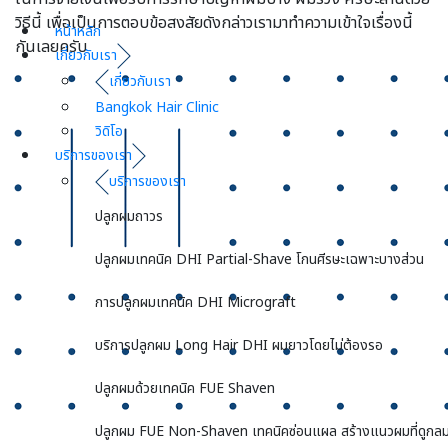
วิธีนี้ เพื่อเป็นการตอบข้อสงสัยดังกล่าวเรามาทำความเข้าใจเรื่องนี้
หน้าหลัก
กันเลยครับ
เกี่ยวกับเรา
เกี่ยวกับเรา
Bangkok Hair Clinic
วิดิโอ
บริการของเรา
บริการของเรา
ปลูกผมถาวร
ปลูกผมเทคนิค DHI Partial-Shave โกนศีรษะเฉพาะบางส่วน
การปลูกผมเทคนิค DHI Micrograft
บริการปลูกผม Long Hair DHI ผมยาวโดยไม่ต้องรอ
ปลูกผมด้วยเทคนิค FUE Shaven
ปลูกผม FUE Non-Shaven เทคนิคซ่อนแผล สร้างแนวผมที่ดูกลม