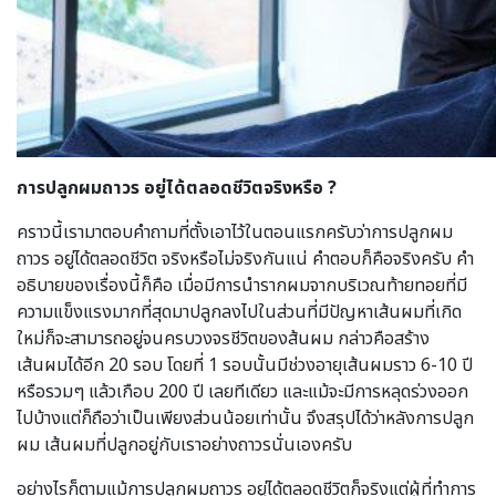
การปลูกผมถาวร อยู่ได้ตลอดชีวิตจริงหรือ ?
คราวนี้เรามาตอบคำถามที่ตั้งเอาไว้ในตอนแรกครับว่าการปลูกผม
ถาวร อยู่ได้ตลอดชีวิต จริงหรือไม่จริงกันแน่ คำตอบก็คือจริงครับ คำ
อธิบายของเรื่องนี้ก็คือ เมื่อมีการนำรากผมจากบริเวณท้ายทอยที่มี
ความแข็งแรงมากที่สุดมาปลูกลงไปในส่วนที่มีปัญหาเส้นผมที่เกิด
ใหม่ก็จะสามารถอยู่จนครบวงจรชีวิตของส้นผม กล่าวคือสร้าง
เส้นผมได้อีก 20 รอบ โดยที่ 1 รอบนั้นมีช่วงอายุเส้นผมราว 6-10 ปี
หรือรวมๆ แล้วเกือบ 200 ปี เลยทีเดียว และแม้จะมีการหลุดร่วงออก
ไปบ้างแต่ก็ถือว่าเป็นเพียงส่วนน้อยเท่านั้น จึงสรุปได้ว่าหลังการปลูก
ผม เส้นผมที่ปลูกอยู่กับเราอย่างถาวรนั่นเองครับ
อย่างไรก็ตามแม้การปลูกผมถาวร อยู่ได้ตลอดชีวิตก็จริงแต่ผู้ที่ทำการ