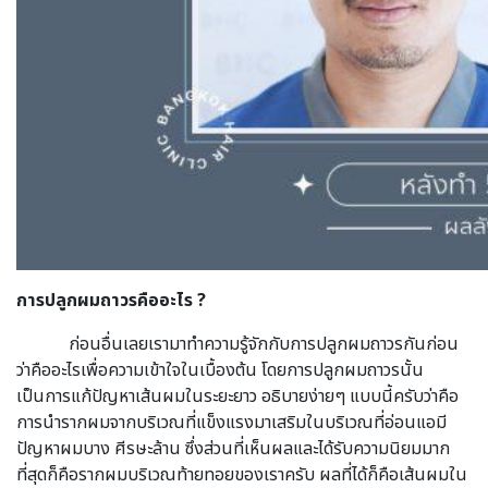
การปลูกผมถาวรคืออะไร ?
ก่อนอื่นเลยเรามาทำความรู้จักกับการปลูกผมถาวรกันก่อน
ว่าคืออะไรเพื่อความเข้าใจในเบื้องต้น โดยการปลูกผมถาวรนั้น
เป็นการแก้ปัญหาเส้นผมในระยะยาว อธิบายง่ายๆ แบบนี้ครับว่าคือ
การนำรากผมจากบริเวณที่แข็งแรงมาเสริมในบริเวณที่อ่อนแอมี
ปัญหาผมบาง ศีรษะล้าน ซึ่งส่วนที่เห็นผลและได้รับความนิยมมาก
ที่สุดก็คือรากผมบริเวณท้ายทอยของเราครับ ผลที่ได้ก็คือเส้นผมใน