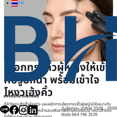
TH
เลือกทรงคิ้วผู้หญิงให้เข้า
กับรูปหน้า พร้อมเข้าใจ
โหงวเฮ้งคิ้ว
จองปรึกษาแพทย์ฟรี
รู้จักโหงวเฮ้งคิ้วผู้หญิง และหลักการเลือกทรงคิ้วผู้หญิงให้เหมาะกับ
วันอังคาร - อาทิตย์ 10:00 - 19:00
ใบหน้า ช่วยปรับโครงหน้าและเสริมภาพลักษณ์โดยรวม เหมาะสำหรับ
ติดต่อ 064 196 3539
ผู้ที่ต้องการปรับรูปคิ้วระยะยาว