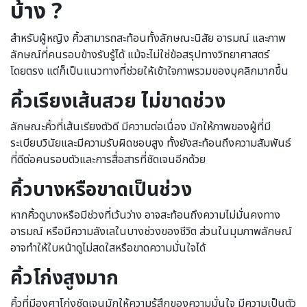
บ้าง ?
สำหรับผู้หญิง คิ้วสามารถสะท้อนทั้งลักษณะนิสัย อารมณ์ และภาพ
ลักษณ์ที่คนรอบข้างรับรู้ได้ แม้จะไม่ใช่ข้อสรุปทางวิทยาศาสตร์
โดยตรง แต่ก็เป็นแนวทางที่ช่วยให้เข้าใจภาพรวมของบุคลิกมากขึ้น
คิ้วเรียงเส้นสวย ไม่ขาดช่วง
ลักษณะคิ้วที่เส้นเรียงตัวดี มีความต่อเนื่อง มักให้ภาพของผู้ที่มี
ระเบียบวินัยและมีความรับผิดชอบสูง ทั้งยังสะท้อนถึงความสัมพันธ์
ที่ดีต่อคนรอบตัวและการสื่อสารที่ชัดเจนอีกด้วย
คิ้วบางหรือขาดเป็นช่วง
หากคิ้วดูบางหรือมีช่วงที่เว้นว่าง อาจสะท้อนถึงความไม่มั่นคงทาง
อารมณ์ หรือมีความลังเลในบางช่วงของชีวิต ส่วนในมุมภาพลักษณ์
อาจทำให้ใบหน้าดูไม่สดใสหรือขาดความมั่นใจได้
คิ้วโก่งสูงมาก
คิ้วที่มีองศาโก่งชัดเจนมักให้ความรู้สึกของความมั่นใจ มีความเป็นตัว