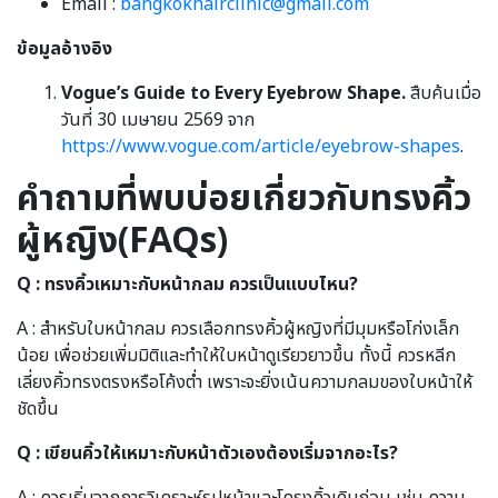
Email :
bangkokhairclinic@gmail.com
ข้อมูลอ้างอิง
Vogue’s Guide to Every Eyebrow Shape.
สืบค้นเมื่อ
วันที่ 30 เมษายน 2569 จาก
https://www.vogue.com/article/eyebrow-shapes
.
คำถามที่พบบ่อยเกี่ยวกับทรงคิ้ว
ผู้หญิง(FAQs)
Q : ทรงคิ้วเหมาะกับหน้ากลม ควรเป็นแบบไหน?
A : สำหรับใบหน้ากลม ควรเลือกทรงคิ้วผู้หญิงที่มีมุมหรือโก่งเล็ก
น้อย เพื่อช่วยเพิ่มมิติและทำให้ใบหน้าดูเรียวยาวขึ้น ทั้งนี้ ควรหลีก
เลี่ยงคิ้วทรงตรงหรือโค้งต่ำ เพราะจะยิ่งเน้นความกลมของใบหน้าให้
ชัดขึ้น
Q : เขียนคิ้วให้เหมาะกับหน้าตัวเองต้องเริ่มจากอะไร?