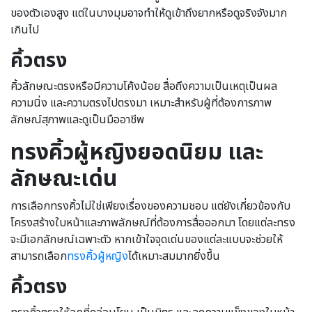
ของตัวเองสูง แต่ในบางมุมอาจทำให้ดูเข้าถึงยากหรือดูจริงจังมาก
เกินไป
คิ้วตรง
คิ้วลักษณะตรงหรือมีความโค้งน้อย สื่อถึงความเป็นเหตุเป็นผล
ความนิ่ง และความตรงไปตรงมา เหมาะสำหรับผู้ที่ต้องการภาพ
ลักษณ์สุภาพและดูเป็นมืออาชีพ
ทรงคิ้วผู้หญิงยอดนิยม และ
ลักษณะเด่น
การเลือกทรงคิ้วไม่ใช่เพียงเรื่องของความชอบ แต่ยังเกี่ยวข้องกับ
โครงสร้างใบหน้าและภาพลักษณ์ที่ต้องการสื่อออกมา โดยแต่ละทรง
จะมีเอกลักษณ์เฉพาะตัว หากเข้าใจจุดเด่นของแต่ละแบบจะช่วยให้
สามารถเลือก
ทรงคิ้วผู้หญิง
ได้เหมาะสมมากยิ่งขึ้น
คิ้วตรง