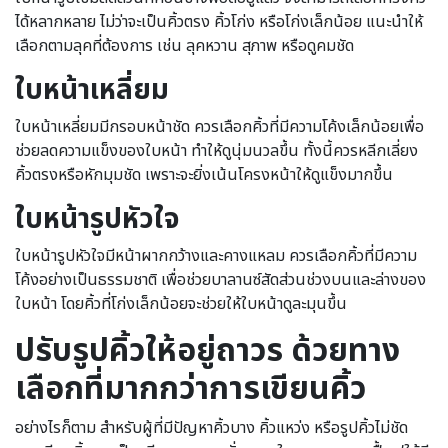
ได้หลากหลาย ไม่ว่าจะเป็นคิ้วตรง คิ้วโก่ง หรือโก่งเล็กน้อย แนะนำให้
เลือกตามลุคที่ต้องการ เช่น ลุคหวาน สุภาพ หรือดูคมชัด
ใบหน้าเหลี่ยม
ใบหน้าเหลี่ยมมีกรอบหน้าชัด ควรเลือกคิ้วที่มีความโค้งเล็กน้อยเพื่อ
ช่วยลดความแข็งของใบหน้า ทำให้ดูนุ่มนวลขึ้น ทั้งนี้ควรหลีกเลี่ยง
คิ้วตรงหรือหักมุมชัด เพราะจะยิ่งเน้นโครงหน้าให้ดูแข็งมากขึ้น
ใบหน้ารูปหัวใจ
ใบหน้ารูปหัวใจมีหน้าผากกว้างและคางแหลม ควรเลือกคิ้วที่มีความ
โค้งอย่างเป็นธรรมชาติ เพื่อช่วยบาลานซ์สัดส่วนช่วงบนและล่างของ
ใบหน้า โดยคิ้วที่โก่งเล็กน้อยจะช่วยให้ใบหน้าดูละมุนขึ้น
ปรับรูปคิ้วให้อยู่ถาวร ด้วยทาง
เลือกที่มากกว่าการเขียนคิ้ว
อย่างไรก็ตาม สำหรับผู้ที่มีปัญหาคิ้วบาง คิ้วแหว่ง หรือรูปคิ้วไม่ชัด