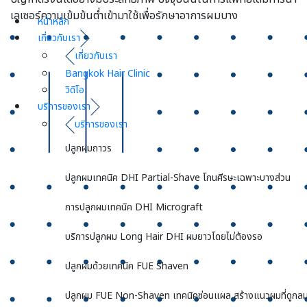
เลเซอร์ความเข้มข้นต่ำเข้ามาใช้เพื่อรักษาอาการผมบาง
หน้าหลัก
เกี่ยวกับเรา
เกี่ยวกับเรา
Bangkok Hair Clinic
วิดิโอ
บริการของเรา
บริการของเรา
ปลูกผมถาวร
ปลูกผมเทคนิค DHI Partial-Shave โกนศีรษะเฉพาะบางส่วน
การปลูกผมเทคนิค DHI Micrograft
บริการปลูกผม Long Hair DHI ผมยาวโดยไม่ต้องรอ
ปลูกผมด้วยเทคนิค FUE Shaven
ปลูกผม FUE Non-Shaven เทคนิคซ่อนแผล สร้างแนวผมที่ดูกลม