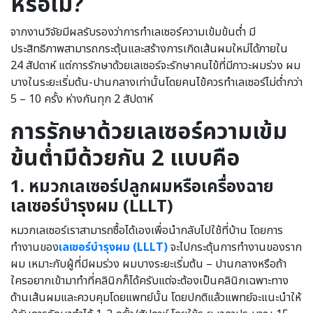
หรือไม่?
จากงานวิจัยมีผลรับรองว่าการทำเลเซอร์ความเข้มข้นต่ำ มี
ประสิทธิภาพสามารถกระตุ้นและสร้างการเกิดเส้นผมใหม่ได้ภายใน
24 สัปดาห์ แต่การรักษาด้วยเลเซอร์จะรักษาคนไข้ที่มีภาวะผมร่วง ผม
บางในระยะเริ่มต้น-ปานกลางเท่านั้นโดยคนไข้ควรทำเลเซอร์ไม่ต่ำกว่า
5 – 10 ครั้ง ห่างกันทุก 2 สัปดาห์
การรักษาด้วยเลเซอร์ความเข้ม
ข้นต่ำมีด้วยกัน 2 แบบคือ
1.
หมวกเลเซอร์ปลูกผมหรือเครื่องฉาย
เลเซอร์บำรุงผม (
LLLT)
หมวกเลเซอร์เราสามารถซื้อได้เองเพื่อนำกลับไปใช้ที่บ้าน โดยการ
ทำงานของ
เลเซอร์บำรุงผม (LLLT)
จะไปกระตุ้นการทำงานของราก
ผม เหมาะกับผู้ที่มีผมร่วง ผมบางระยะเริ่มต้น – ปานกลางหรือถ้า
ใครอยากเข้ามาทำที่คลินิกก็ได้ครับแต่จะต้องเป็นคลินิกเฉพาะทาง
ด้านเส้นผมและควบคุมโดยแพทย์นั้น โดยปกติแล้วแพทย์จะแนะนำให้