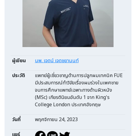
ผู้เขียน
นพ. เจตน์ เจตชยานนท์
ประวัติ
แพทย์ผู้เชี่ยวชาญด้านการปลูกผมเทคนิค FUE
มีประสบการณ์ทำวิจัยเรื่องผมร่วงในเพศชาย
จบการศึกษาแพทย์เฉพาะทางด้านผิวหนัง
(MSc) เกียรตินิยมอันดับ 1 จาก King's
College London ประเทศอังกฤษ
วันที่
พฤศจิกายน 24, 2023
แชร์