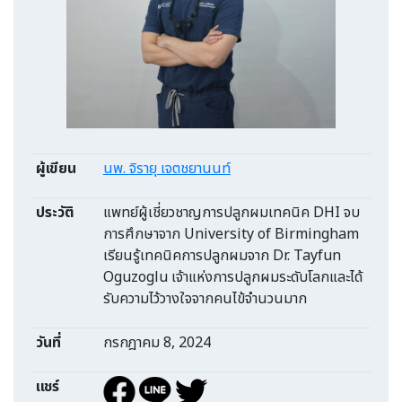
ผู้เขียน
นพ. จิรายุ เจตชยานนท์
ประวัติ
แพทย์ผู้เชี่ยวชาญการปลูกผมเทคนิค DHI จบ
การศึกษาจาก University of Birmingham
เรียนรู้เทคนิคการปลูกผมจาก Dr. Tayfun
Oguzoglu เจ้าแห่งการปลูกผมระดับโลกและได้
รับความไว้วางใจจากคนไข้จำนวนมาก
วันที่
กรกฎาคม 8, 2024
แชร์