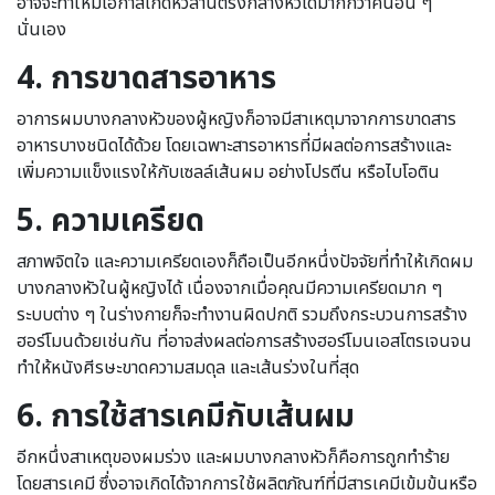
อาจจะทำให้มีโอกาสเกิดหัวล้านตรงกลางหัวได้มากกว่าคนอื่น ๆ
นั่นเอง
4.
การขาดสารอาหาร
อาการผมบางกลางหัวของผู้หญิงก็อาจมีสาเหตุมาจากการขาดสาร
อาหารบางชนิดได้ด้วย โดยเฉพาะสารอาหารที่มีผลต่อการสร้างและ
เพิ่มความแข็งแรงให้กับเซลล์เส้นผม อย่างโปรตีน หรือไบโอติน
5. ความเครียด
สภาพจิตใจ และความเครียดเองก็ถือเป็นอีกหนึ่งปัจจัยที่ทำให้เกิดผม
บางกลางหัวในผู้หญิงได้ เนื่องจากเมื่อคุณมีความเครียดมาก ๆ
ระบบต่าง ๆ ในร่างกายก็จะทำงานผิดปกติ รวมถึงกระบวนการสร้าง
ฮอร์โมนด้วยเช่นกัน ที่อาจส่งผลต่อการสร้างฮอร์โมนเอสโตรเจนจน
ทำให้หนังศีรษะขาดความสมดุล และเส้นร่วงในที่สุด
6.
การใช้สารเคมีกับเส้นผม
อีกหนึ่งสาเหตุของผมร่วง และผมบางกลางหัวก็คือการถูกทำร้าย
โดยสารเคมี ซึ่งอาจเกิดได้จากการใช้ผลิตภัณฑ์ที่มีสารเคมีเข้มข้นหรือ