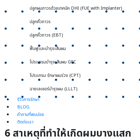
ปลูกผมถาวรด้วยเทคนิค DHI (FUE with Implanter)
ปลูกคิ้วถาวร
ปลูกคิ้วถาวร (EBT)
ฟื้นฟูและบำรุงเส้นผม
โปรแกรมบำรุงเส้นผม GFC
โปรแกรม รักษาผมร่วง (CPT)
ฉายเลเซอร์บำรุงผม (LLLT)
รีวิวการรักษา
BLOG
คำถามที่พบบ่อย
ติดต่อเรา
6
สาเหตุที่ทำให้เกิดผมบางแสก