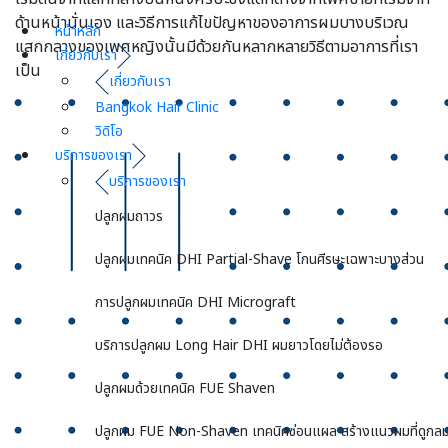
ด้านหน้านั่นเอง และวิธีการแก้ไขปัญหาของอาการผมบางบริเวณ
หน้าหลัก
แสกกลางของเพศหญิงนั้นมีด้วยกันหลากหลายวิธีตามอาการที่เรา
เกี่ยวกับเรา
เป็น
เกี่ยวกับเรา
Bangkok Hair Clinic
วิดิโอ
บริการของเรา
บริการของเรา
ปลูกผมถาวร
ปลูกผมเทคนิค DHI Partial-Shave โกนศีรษะเฉพาะบางส่วน
การปลูกผมเทคนิค DHI Micrograft
บริการปลูกผม Long Hair DHI ผมยาวโดยไม่ต้องรอ
ปลูกผมด้วยเทคนิค FUE Shaven
ปลูกผม FUE Non-Shaven เทคนิคซ่อนแผล สร้างแนวผมที่ดูกลม