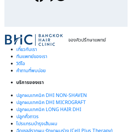
จองคิวปรึกษาแพทย์
เกี่ยวกับเรา
ทีมแพทย์ของเรา
วิดีโอ
คำถามที่พบบ่อย
บริการของเรา
ปลูกผมเทคนิค DHI NON-SHAVEN
ปลูกผมเทคนิค DHI MICROGRAFT
ปลูกผมเทคนิค LONG HAIR DHI
ปลูกคิ้วถาวร
โปรแกรมบำรุงเส้นผม
ฉีดเซลล์รากผม รักษาผมร่วง (Cell Plus Therapy)