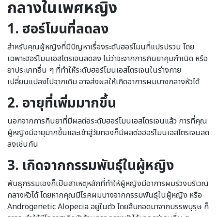
กลางในเพศหญิง
1.
ฮอร์โมนที่ลดลง
สำหรับคุณผู้หญิงที่มีปัญหาเรื่องระดับฮอร์โมนที่แปรปรวน โดย
เฉพาะฮอร์โมนเอสโตรเจนลดลง ไม่ว่าจะจากการกินยาคุมกำเนิด หรือ
ยาประเภทอื่น ๆ ที่ทำให้ระดับฮอร์โมนเอสโตรเจนในร่างกาย
เปลี่ยนแปลงไปจากเดิม อาจส่งผลให้เกิดอาการผมบางกลางหัวได้
2.
อายุที่เพิ่มมากขึ้น
นอกจากการกินยาที่มีผลต่อระดับฮอร์โมนเอสโตรเจนแล้ว การที่คุณ
ผู้หญิงมีอายุมากขึ้นและเข้าสู่วัยทองก็มีผลต่อฮอร์โมนเอสโตรเจนลด
ลงเช่นกัน
3.
เกิดจากกรรมพันธุ์ในผู้หญิง
พันธุกรรมเองก็เป็นสาเหตุหลักที่ทำให้ผู้หญิงมีอาการผมร่วงบริเวณ
กลางหัวได้ โดยหากคุณมีโรคผมบางจากกรรมพันธุ์ในผู้หญิง หรือ
Androgenetic Alopecia อยู่ในตัว โดยสืบถอดมาจากบรรพบุรุษ ก็