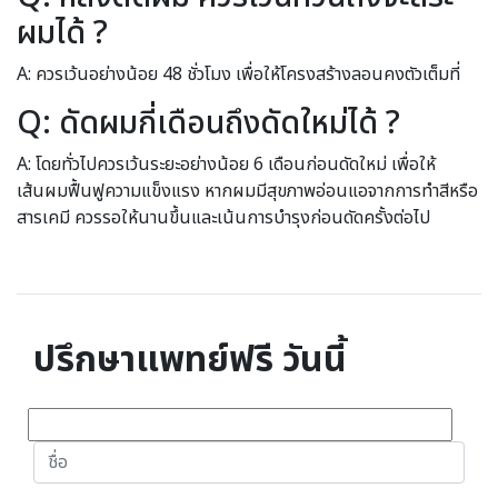
ผมได้ ?
A: ควรเว้นอย่างน้อย 48 ชั่วโมง เพื่อให้โครงสร้างลอนคงตัวเต็มที่
Q: ดัดผมกี่เดือนถึงดัดใหม่ได้ ?
A: โดยทั่วไปควรเว้นระยะอย่างน้อย 6 เดือนก่อนดัดใหม่ เพื่อให้
เส้นผมฟื้นฟูความแข็งแรง หากผมมีสุขภาพอ่อนแอจากการทำสีหรือ
สารเคมี ควรรอให้นานขึ้นและเน้นการบำรุงก่อนดัดครั้งต่อไป
ปรึกษาแพทย์ฟรี วันนี้