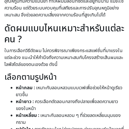
อุณหภูมิที่มีความแม่นยำ ทำให้ผมมีลอนที่ชัดและอยู่ทนนาน แม้จะใช้
ความร้อน แต่ด้วยระบบควบคุมที่เสถียรและการปรับอุณหภูมิอย่าง
เหมาะสม จึงช่วยลดความเสี่ยงจากความร้อนที่สูงเกินไปได้
ดัดผมแบบไหนเหมาะสำหรับแต่ละ
คน ?
ในการเลือกวิธีดัดผม ไม่ควรพิจารณาเพียงกระแสแฟชั่นที่มาแรงใน
แต่ละช่วง แนะนำให้คำนึงถึงความเหมาะสมกับโครงสร้างเส้นผมและ
ไลฟ์สไตล์ของตนเองด้วย ดังนี้
เลือกตามรูปหน้า
หน้ากลม :
เหมาะกับลอนหลวมแบบเวฟเพื่อช่วยให้หน้าดูเรียว
ยาวขึ้น
หน้ายาว :
ควรเลือกดัดลอนกลางถึงปลายเพื่อลดความยาว
ของใบหน้า
หน้าเหลี่ยม :
เหมาะกับลอนหลวม ๆ ที่ช่วยลดเหลี่ยมมุมของ
กราม