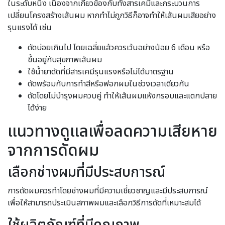
ในระดับหนึ่ง เนื่องจากเกี่ยวข้องกับทั้งสารเคมีและกระบวนการ
เปลี่ยนโครงสร้างเส้นผม หากทำไม่ถูกวิธีก็อาจทำให้เส้นผมเสียอย่าง
รุนแรงได้ เช่น
ดัดบ่อยเกินไป โดยเฉลี่ยแล้วควรเว้นอย่างน้อย 6 เดือน หรือ
ขึ้นอยู่กับสุขภาพเส้นผม
ใช้น้ำยาดัดที่มีสารเคมีรุนแรงหรือไม่ได้มาตรฐาน
ดัดพร้อมกับการทำสีหรือฟอกผมในช่วงเวลาเดียวกัน
ดัดโดยไม่บำรุงผมควบคู่ ทำให้เส้นผมแห้งกรอบและแตกปลาย
ได้ง่าย
แนวทางดูแลเพื่อลดความเสียหาย
จากการดัดผม
เลือกช่างผมที่มีประสบการณ์
การดัดผมควรทำโดยช่างผมที่มีความเชี่ยวชาญและมีประสบการณ์
เพื่อให้สามารถประเมินสภาพผมและเลือกวิธีการดัดที่เหมาะสมได้