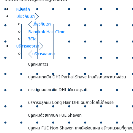
หน้าหลัก
เกี่ยวกับเรา
เกี่ยวกับเรา
Bangkok Hair Clinic
วิดิโอ
บริการของเรา
บริการของเรา
ปลูกผมถาวร
ปลูกผมเทคนิค DHI Partial-Shave โกนศีรษะเฉพาะบางส่วน
การปลูกผมเทคนิค DHI Micrograft
บริการปลูกผม Long Hair DHI ผมยาวโดยไม่ต้องรอ
ปลูกผมด้วยเทคนิค FUE Shaven
ปลูกผม FUE Non-Shaven เทคนิคซ่อนแผล สร้างแนวผมที่ดูกลม