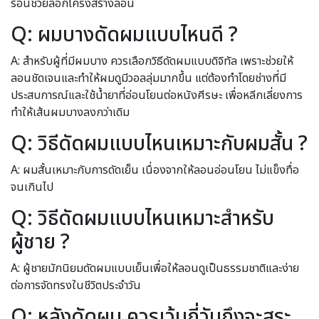
ร้อนช่วยล็อกโครงสร้างลอน
Q: ผมบางดัดผมแบบไหนดี ?
A: สำหรับผู้ที่มีผมบาง ควรเลือกวิธีดัดผมแบบดิจิทัล เพราะช่วยให้
ลอนชัดเจนและทำให้ผมดูมีวอลลุ่มมากขึ้น แต่ต้องทำโดยช่างที่มี
ประสบการณ์และใช้น้ำยาที่อ่อนโยนต่อหนังศีรษะ เพื่อหลีกเลี่ยงการ
ทำให้เส้นผมบางลงกว่าเดิม
Q: วิธีดัดผมแบบไหนเหมาะกับผมสั้น ?
A: ผมสั้นเหมาะกับการดัดเย็น เนื่องจากให้ลอนอ่อนโยน ไม่แข็งทื่อ
จนเกินไป
Q: วิธีดัดผมแบบไหนเหมาะสำหรับ
ผู้ชาย ?
A: ผู้ชายมักนิยมดัดผมแบบเย็นเพื่อให้ลอนดูเป็นธรรมชาติและง่าย
ต่อการจัดทรงในชีวิตประจำวัน
Q: หลังดัดผม ควรเว้นกี่วันถึงจะสระ