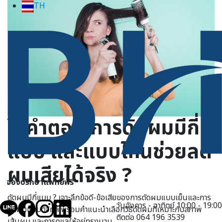
TH
ไขคำตอบ การดัดผมมีกี่
แบบ และแบบไหนช่วยลด
ผมเสียได้จริง ?
จองปรึกษาแพทย์ฟรี
ดัดผมมีกี่แบบ ? เจาะลึกข้อดี-ข้อเสียของการดัดผมแบบเย็นและการ
วันอังคาร - อาทิตย์ 10:00 - 19:00
ดัดผมแบบดิจิทัล พร้อมคำแนะนำเลือกวิธีดัดผมที่เหมาะกับสภาพ
ติดต่อ 064 196 3539
เส้นผม และการดูแลให้อยู่ทรงนาน