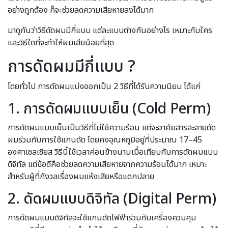
อย่างถูกต้อง ก็จะช่วยลดความเสียหายลงได้มาก
มาดูกันว่าวิธีดัดผมมีกี่แบบ แต่ละแบบต่างกันอย่างไร เหมาะกับใคร
และวิธีใดที่จะทำให้ผมเสียน้อยที่สุด
การดัดผมมีกี่แบบ ?
โดยทั่วไป การดัดผมแบ่งออกเป็น 2 วิธีที่ได้รับความนิยม ได้แก่
1. การดัดผมแบบเย็น (Cold Perm)
การดัดผมแบบเย็นเป็นวิธีที่ไม่ใช้ความร้อน แต่จะอาศัยสารละลายดัด
ผมร่วมกับการใช้แกนดัด โดยคงอุณหภูมิอยู่ที่ประมาณ 17–45
องศาเซลเซียส วิธีนี้ใช้เวลาค่อนข้างนานเมื่อเทียบกับการดัดผมแบบ
ดิจิทัล แต่ข้อดีคือช่วยลดความเสียหายจากความร้อนได้มาก เหมาะ
สำหรับผู้ที่กังวลเรื่องผมแห้งเสียหรือแตกปลาย
2. ดัดผมแบบดิจิทัล (Digital Perm)
การดัดผมแบบดิจิทัลจะใช้แกนดัดไฟฟ้าร่วมกับเครื่องควบคุม